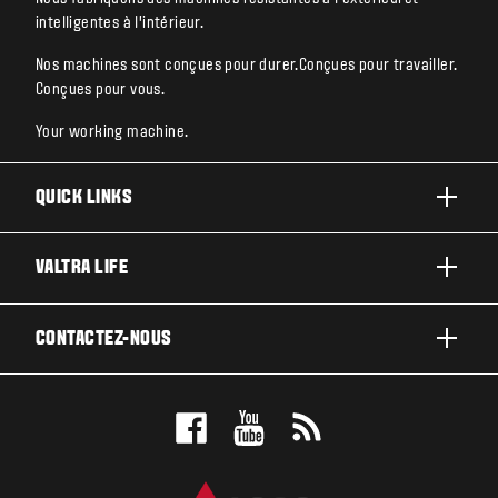
intelligentes à l’intérieur.
Nos machines sont conçues pour durer.Conçues pour travailler.
Conçues pour vous.
Your working machine.
QUICK LINKS
ACTIVITÉS ET SECTEURS
VALTRA LIFE
ENTRETIEN & RÉPARATIONS
A PROPOS DE VALTRA
CONTACTEZ-NOUS
ACTUALITÉS ET EVÉNEMENT
CONCESSIONNAIRES VALTRA
POUR LES FANS
VALTRA BLOG