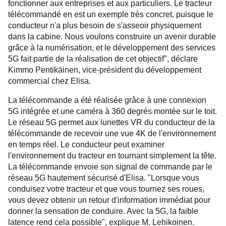
fonctionner aux entreprises et aux particuliers. Le tracteur
télécommandé en est un exemple très concret, puisque le
conducteur n'a plus besoin de s'asseoir physiquement
dans la cabine. Nous voulons construire un avenir durable
grâce à la numérisation, et le développement des services
5G fait partie de la réalisation de cet objectif", déclare
Kimmo Pentikäinen, vice-président du développement
commercial chez Elisa.
La télécommande a été réalisée grâce à une connexion
5G intégrée et une caméra à 360 degrés montée sur le toit.
Le réseau 5G permet aux lunettes VR du conducteur de la
télécommande de recevoir une vue 4K de l'environnement
en temps réel. Le conducteur peut examiner
l'environnement du tracteur en tournant simplement la tête.
La télécommande envoie son signal de commande par le
réseau 5G hautement sécurisé d'Elisa. "Lorsque vous
conduisez votre tracteur et que vous tournez ses roues,
vous devez obtenir un retour d'information immédiat pour
donner la sensation de conduire. Avec la 5G, la faible
latence rend cela possible", explique M. Lehikoinen.