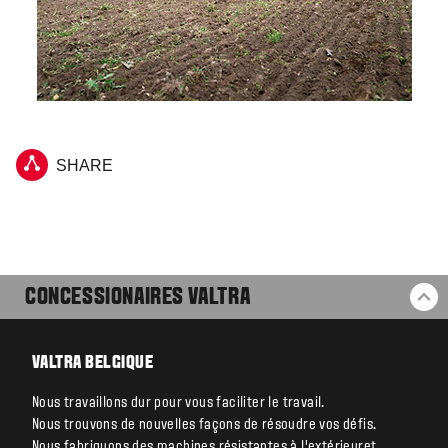
SHARE
CONCESSIONAIRES VALTRA
RE
VALTRA BELGIQUE
Nous travaillons dur pour vous faciliter le travail.
Nous trouvons de nouvelles façons de résoudre vos défis.
Nous fabriquons des machines résistantes à l’extérieuret