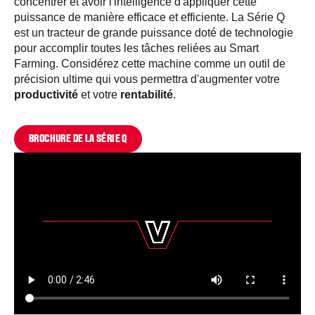
concentrer et avoir l'intelligence d'appliquer cette
puissance de manière efficace et efficiente. La Série Q
est un tracteur de grande puissance doté de technologie
pour accomplir toutes les tâches reliées au Smart
Farming. Considérez cette machine comme un outil de
précision ultime qui vous permettra d'augmenter votre
productivité
et votre
rentabilité
.
BROCHURE DE LA SÉRIE Q