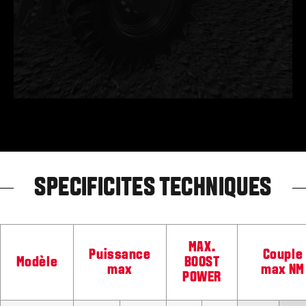
SPECIFICITES TECHNIQUES
MAX.
Puissance
Couple
Modèle
BOOST
max
max NM
POWER