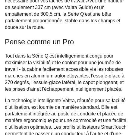
nécessaire pour vos tâches de travail. Avec une hauteur
de seulement 337 cm (avec Valtra Guide) et un
empattement de 300,5 cm, la Série Q est une bête
parfaitement proportionnée, stable dans les champs et
douce sur la route.
Pense comme un Pro
Tout dans la Série Q est intelligemment conçu pour
maximiser la visibilité et le confort pour une journée de
travail - la cabine facilement accessible via les robustes
marches en aluminium autonettoyantes, l'essuie-glace à
270 degrés, l'essuie-glace latéral, le capot plongeant, et
les prises d'air et l'échappement intelligemment placés.
La technologie intelligente Valtra, réputée pour sa facilité
d'utilisation, est fournie de manière standard. Elle est
parfaitement intégrée au poste de conduite et placée de
manière ergonomique pour une commodité et une facilité
d'utilisation optimales. Les profils utilisateurs SmartTouch
permettent de passer d'un conducteur à l'autre et d'une