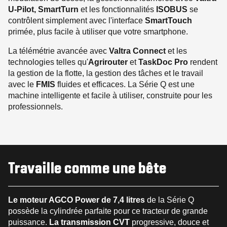
U-Pilot, SmartTurn
et les fonctionnalités
ISOBUS
se
contrôlent simplement avec l'interface
SmartTouch
primée, plus facile à utiliser que votre smartphone.
La télémétrie avancée avec
Valtra Connect
et les
technologies telles qu'
Agrirouter
et
TaskDoc Pro
rendent
la gestion de la flotte, la gestion des tâches et le travail
avec le
FMIS
fluides et efficaces. La Série Q est une
machine intelligente et facile à utiliser, construite pour les
professionnels.
Travaille comme une bête
Le moteur AGCO Power de 7,4 litres
de la Série Q
possède la cylindrée parfaite pour ce tracteur de grande
puissance.
La transmission CVT
progressive, douce et