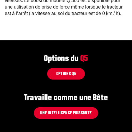
vitesses. Le boost du modèle Q 305 est disponible pour
une utilisation de prise de force même lorsque le tracteur
est à l’arrêt (la vitesse au sol du tracteur est de 0 km / h).
Options du
Q5
OPTIONS Q5
Travaille comme une Bête
UNE INTELLIGENCE PUISSANTE