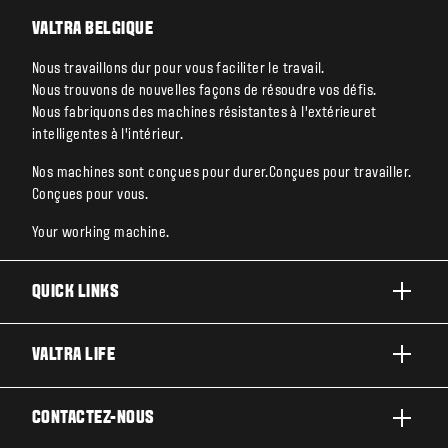
VALTRA BELGIQUE
Nous travaillons dur pour vous faciliter le travail.
Nous trouvons de nouvelles façons de résoudre vos défis.
Nous fabriquons des machines résistantes à l’extérieuret
intelligentes à l’intérieur.
Nos machines sont conçues pour durer.Conçues pour travailler.
Conçues pour vous.
Your working machine.
QUICK LINKS
ACTIVITÉS ET SECTEURS
VALTRA LIFE
ENTRETIEN & RÉPARATIONS
A PROPOS DE VALTRA
CONTACTEZ-NOUS
ACTUALITÉS ET EVÉNEMENT