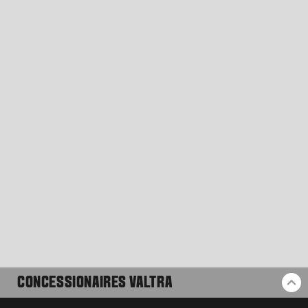
CONCESSIONAIRES VALTRA
RE