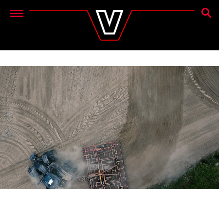
ZOEK
Menu