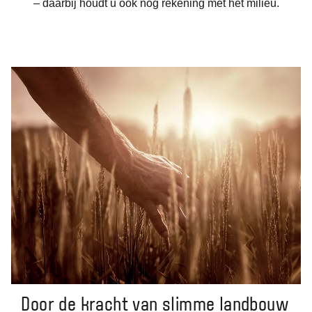
– daarbij houdt u ook nog rekening met het milieu.
Door de kracht van slimme landbouw