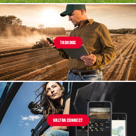
TASKDOC
VALTRA CONNECT