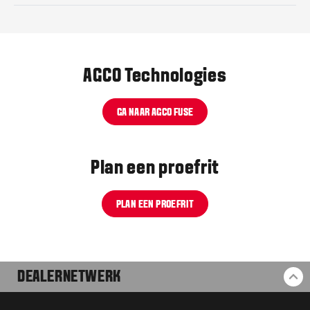
AGCO Technologies
GA NAAR AGCO FUSE
Plan een proefrit
PLAN EEN PROEFRIT
DEALERNETWERK
BA