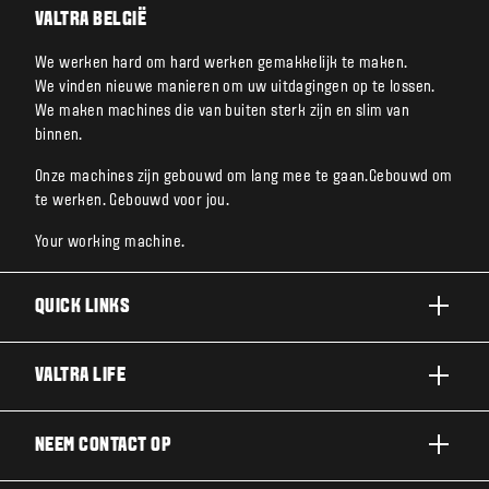
VALTRA BELGIË
We werken hard om hard werken gemakkelijk te maken.
We vinden nieuwe manieren om uw uitdagingen op te lossen.
We maken machines die van buiten sterk zijn en slim van
binnen.
Onze machines zijn gebouwd om lang mee te gaan.Gebouwd om
te werken. Gebouwd voor jou.
Your working machine.
QUICK LINKS
A-SERIE
VALTRA LIFE
G-SERIE
OVER VALTRA
NEEM CONTACT OP
N-SERIE
NIEUWS EN EVENEMENTEN