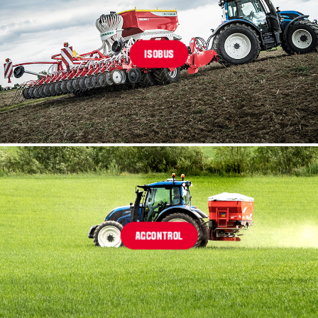
ISOBUS
AGCONTROL