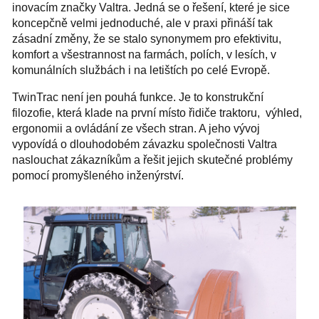
inovacím značky Valtra. Jedná se o řešení, které je sice
koncepčně velmi jednoduché, ale v praxi přináší tak
zásadní změny, že se stalo synonymem pro efektivitu,
komfort a všestrannost na farmách, polích, v lesích, v
komunálních službách i na letištích po celé Evropě.
TwinTrac není jen pouhá funkce. Je to konstrukční
filozofie, která klade na první místo řidiče traktoru, výhled,
ergonomii a ovládání ze všech stran. A jeho vývoj
vypovídá o dlouhodobém závazku společnosti Valtra
naslouchat zákazníkům a řešit jejich skutečné problémy
pomocí promyšleného inženýrství.