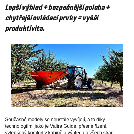
Lepší výhled + bezpečnější poloha +
chytřejší ovládací prvky = vyšší
produktivita.
Současné modely se neustále vyvíjejí, a to díky
technologiím, jako je Valtra Guide, přesné řízení,
vylepšený komfort v kabině a výhled do všech stran.