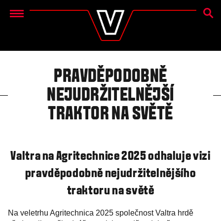
SEAR
Menu
PRAVDĚPODOBNĚ
NEJUDRŽITELNĚJŠÍ
TRAKTOR NA SVĚTĚ
Valtra na Agritechnice 2025 odhaluje vizi
pravděpodobně nejudržitelnějšího
traktoru na světě
Na veletrhu Agritechnica 2025 společnost Valtra hrdě