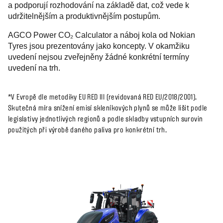
a podporují rozhodování na základě dat, což vede k
udržitelnějším a produktivnějším postupům.
AGCO Power CO₂ Calculator a náboj kola od Nokian
Tyres jsou prezentovány jako koncepty. V okamžiku
uvedení nejsou zveřejněny žádné konkrétní termíny
uvedení na trh.
*V Evropě dle metodiky EU RED III (revidovaná RED EU/2018/2001).
Skutečná míra snížení emisí skleníkových plynů se může lišit podle
legislativy jednotlivých regionů a podle skladby vstupních surovin
použitých při výrobě daného paliva pro konkrétní trh.