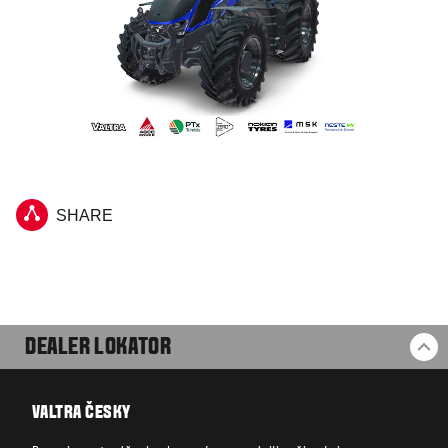
SHARE
DEALER LOKATOR
BA
VALTRA ČESKY