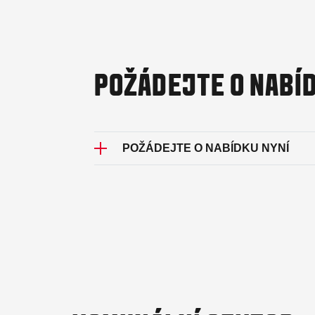
POŽÁDEJTE O NABÍ
POŽÁDEJTE O NABÍDKU NYNÍ