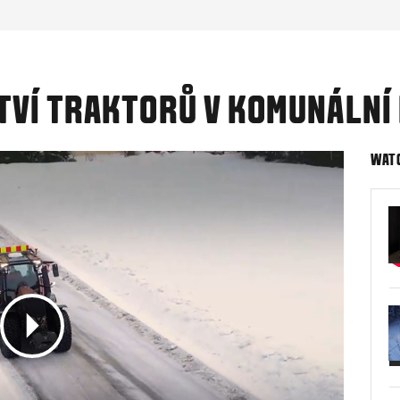
VÍ TRAKTORŮ V KOMUNÁLNÍ 
WAT