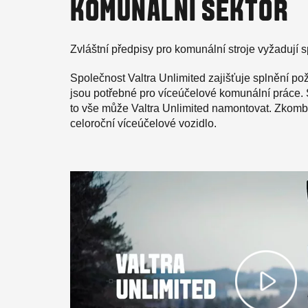
KOMUNÁLNÍ SEKTOR
Zvláštní předpisy pro komunální stroje vyžadují s
Společnost Valtra Unlimited zajišťuje splnění po
jsou potřebné pro víceúčelové komunální práce. S
to vše může Valtra Unlimited namontovat. Zkombin
celoroční víceúčelové vozidlo.