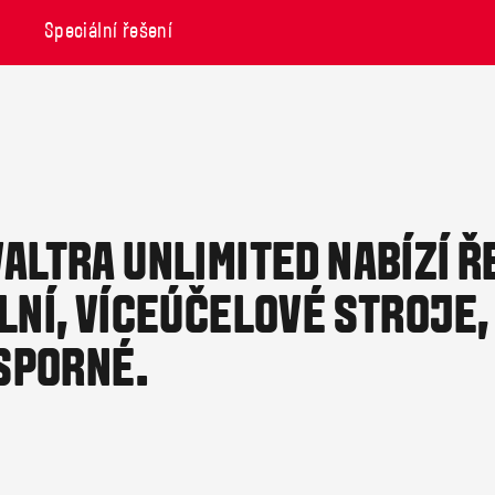
Speciální řešení
ALTRA UNLIMITED NABÍZÍ Ř
LNÍ, VÍCEÚČELOVÉ STROJE,
ÚSPORNÉ.