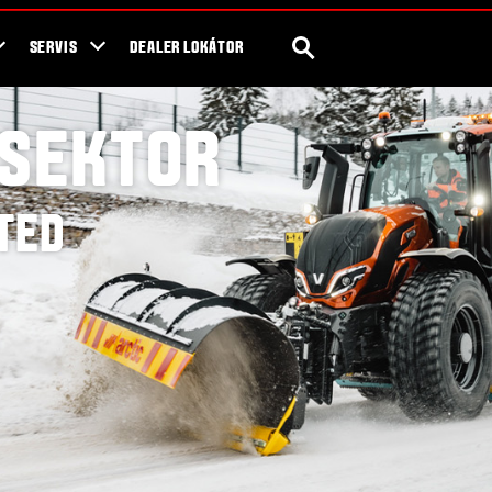
SEARCH
SERVIS
DEALER LOKÁTOR
 SEKTOR
ITED