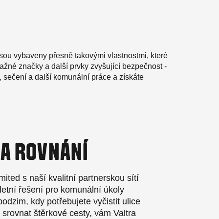
 jsou vybaveny přesně takovými vlastnostmi, které
ažné značky a další prvky zvyšující bezpečnost -
, sečení a další komunální práce a získáte
 A ROVNÁNÍ
ited s naší kvalitní partnerskou sítí
tní řešení pro komunální úkoly
odzim, kdy potřebujete vyčistit ulice
o srovnat štěrkové cesty, vám Valtra