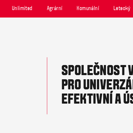
Unlimited
Agrární
Komunální
Letecký
SPOLEČNOST V
PRO UNIVERZÁ
EFEKTIVNÍ A 