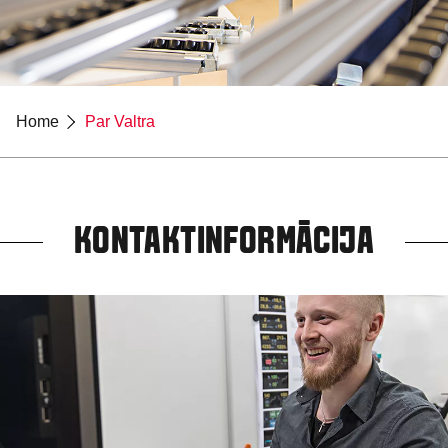
Home
Par Valtra
KONTAKTINFORMĀCIJA