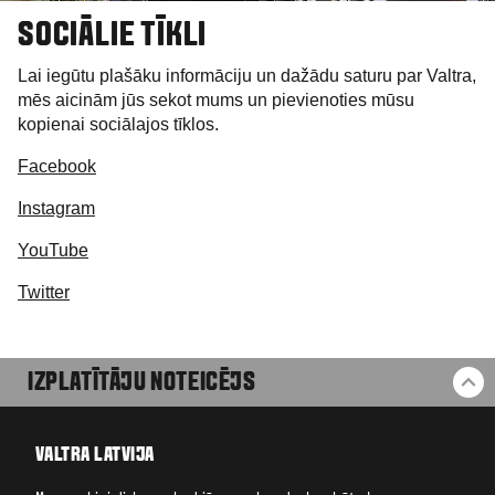
SOCIĀLIE TĪKLI
Lai iegūtu plašāku informāciju un dažādu saturu par Valtra,
mēs aicinām jūs sekot mums un pievienoties mūsu
kopienai sociālajos tīklos.
Facebook
Instagram
YouTube
Twitter
IZPLATĪTĀJU NOTEICĒJS
BA
VALTRA LATVIJA