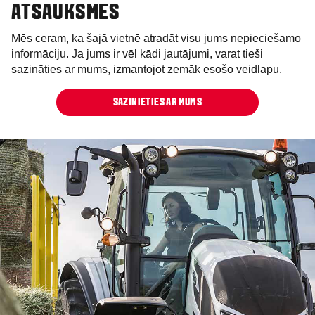
ATSAUKSMES
Mēs ceram, ka šajā vietnē atradāt visu jums nepieciešamo
informāciju. Ja jums ir vēl kādi jautājumi, varat tieši
sazināties ar mums, izmantojot zemāk esošo veidlapu.
SAZINIETIES AR MUMS