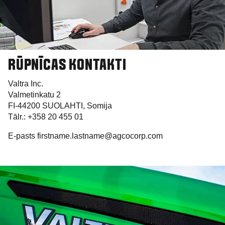
RŪPNĪCAS KONTAKTI
Valtra Inc.
Valmetinkatu 2
FI-44200 SUOLAHTI, Somija
Tālr.: +358 20 455 01
E-pasts firstname.lastname@agcocorp.com