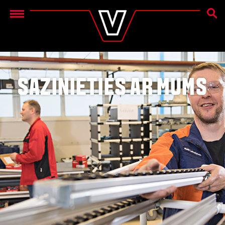
MEKL
Menu
SAZINIETIES AR MUMS