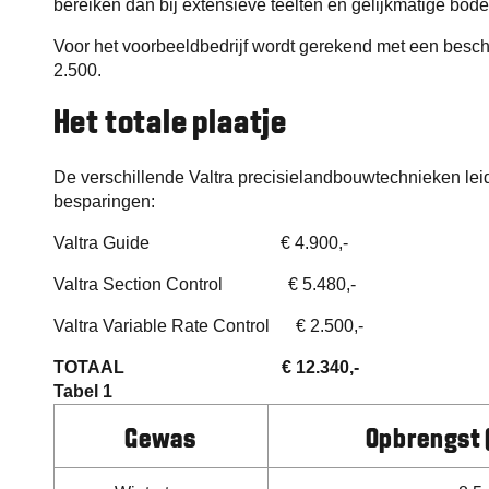
bereiken dan bij extensieve teelten en gelijkmatige bod
Voor het voorbeeldbedrijf wordt gerekend met een besche
2.500.
Het totale plaatje
De verschillende Valtra precisielandbouwtechnieken leid
besparingen:
Valtra Guide € 4.900,-
Valtra Section Control € 5.480,-
Valtra Variable Rate Control € 2.500,-
TOTAAL € 12.340,-
Tabel 1
Gewas
Opbrengst 