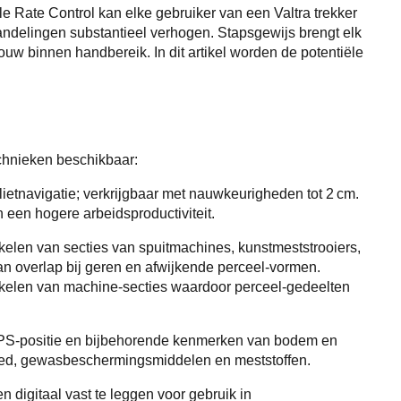
le Rate Control kan elke gebruiker van een Valtra trekker
ndelingen substantieel verhogen. Stapsgewijs brengt elk
w binnen handbereik. In dit artikel worden de potentiële
chnieken beschikbaar:
ietnavigatie; verkrijgbaar met nauwkeurigheden tot 2 cm.
 een hogere arbeidsproductiviteit.
kelen van secties van spuitmachines, kunstmeststrooiers,
an overlap bij geren en afwijkende perceel-vormen.
chakelen van machine-secties waardoor perceel-gedeelten
PS-positie en bijbehorende kenmerken van bodem en
oed, gewasbeschermingsmiddelen en meststoffen.
digitaal vast te leggen voor gebruik in