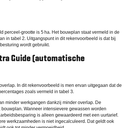
ld perceel-grootte is 5 ha. Het bouwplan staat vermeld in de
 in tabel 2. Uitgangspunt in dit rekenvoorbeeld is dat bij
besturing wordt gebruikt.
ltra Guide (automatische
verlap. In dit rekenvoorbeeld is men ervan uitgegaan dat de
ercentages zoals vermeld in tabel 3.
 van minder werkgangen dankzij minder overlap. De
dit bouwplan. Wanneer intensievere gewassen worden
 arbeidsbesparing is alleen gewaardeerd met een uurtarief.
re werkzaamheden is niet ingecalculeerd. Dat geldt ook
leidt ook tot minder vermoeidheid.