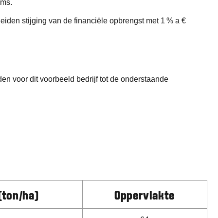
ems.
iden stijging van de financiële opbrengst met 1 % a €
en voor dit voorbeeld bedrijf tot de onderstaande
(ton/ha)
Oppervlakte