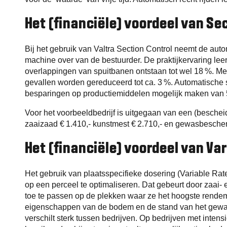
Het (financiële) voordeel van Se
Bij het gebruik van Valtra Section Control neemt de auto
machine over van de bestuurder. De praktijkervaring lee
overlappingen van spuitbanen ontstaan tot wel 18 %. Me
gevallen worden gereduceerd tot ca. 3 %. Automatische 
besparingen op productiemiddelen mogelijk maken van 5
Voor het voorbeeldbedrijf is uitgegaan van een (beschei
zaaizaad € 1.410,- kunstmest € 2.710,- en gewasbescherm
Het (financiële) voordeel van Va
Het gebruik van plaatsspecifieke dosering (Variable Rat
op een perceel te optimaliseren. Dat gebeurt door zaai
toe te passen op de plekken waar ze het hoogste rende
eigenschappen van de bodem en de stand van het gewas. 
verschilt sterk tussen bedrijven. Op bedrijven met inten