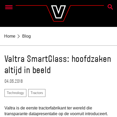
ZOEK
Menu
Home
Blog
Valtra SmartGlass: hoofdzaken
altijd in beeld
04.05.2018
Technology
Tractors
Valtra is de eerste tractorfabrikant ter wereld die
transparante datapresentatie op de voorruit introduceert.