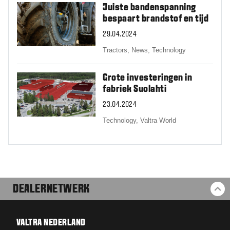
Juiste bandenspanning
bespaart brandstof en tijd
29.04.2024
Tractors,
News,
Technology
Grote investeringen in
fabriek Suolahti
23.04.2024
Technology,
Valtra World
DEALERNETWERK
BA
VALTRA NEDERLAND