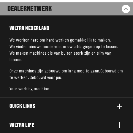
DEALERNETWERK
BA
VALTRA NEDERLAND
We werken hard om hard werken gemakkelijk te maken.
We vinden nieuwe manieren om uw uitdagingen op te lossen.
We maken machines die van buiten sterk zijn en slim van
binnen.
Onze machines zijn gebouwd om lang mee te gaan.Gebouwd om
te werken. Gebouwd voor jou.
Your working machine.
QUICK LINKS
A SERIE
VALTRA LIFE
G SERIE