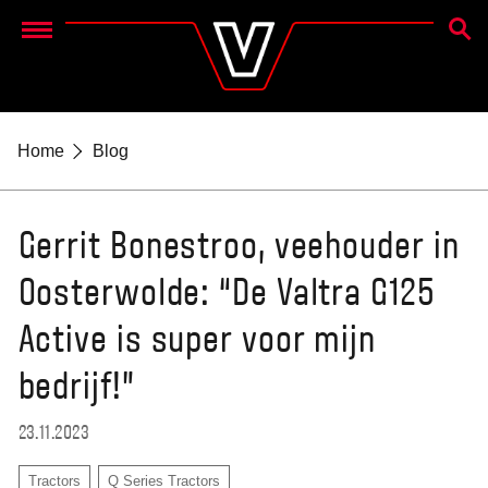
ZOEK
Menu
Home
Blog
Gerrit Bonestroo, veehouder in
Oosterwolde: “De Valtra G125
Active is super voor mijn
bedrijf!”
23.11.2023
Tractors
Q Series Tractors