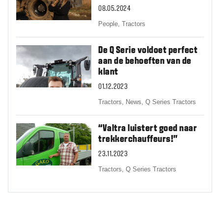
08.05.2024
People,
Tractors
De Q Serie voldoet perfect
aan de behoeften van de
klant
01.12.2023
Tractors,
News,
Q Series Tractors
“Valtra luistert goed naar
trekkerchauffeurs!”
23.11.2023
Tractors,
Q Series Tractors