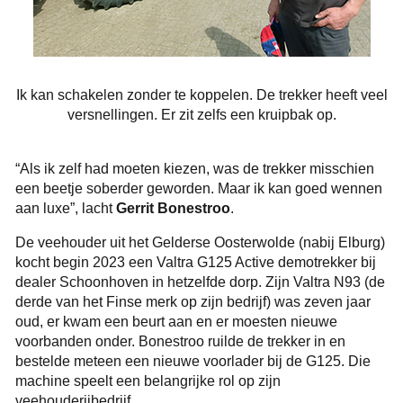
Ik kan schakelen zonder te koppelen. De trekker heeft veel
versnellingen. Er zit zelfs een kruipbak op.
“Als ik zelf had moeten kiezen, was de trekker misschien
een beetje soberder geworden. Maar ik kan goed wennen
aan luxe”, lacht
Gerrit Bonestroo
.
De veehouder uit het Gelderse Oosterwolde (nabij Elburg)
kocht begin 2023 een Valtra G125 Active demotrekker bij
dealer Schoonhoven in hetzelfde dorp. Zijn Valtra N93 (de
derde van het Finse merk op zijn bedrijf) was zeven jaar
oud, er kwam een beurt aan en er moesten nieuwe
voorbanden onder. Bonestroo ruilde de trekker in en
bestelde meteen een nieuwe voorlader bij de G125. Die
machine speelt een belangrijke rol op zijn
veehouderijbedrijf.