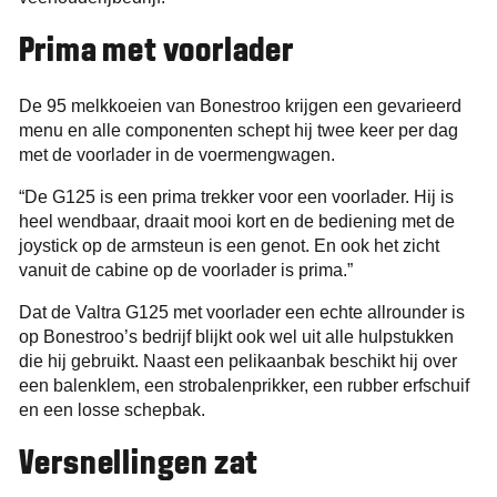
Prima met voorlader
De 95 melkkoeien van Bonestroo krijgen een gevarieerd
menu en alle componenten schept hij twee keer per dag
met de voorlader in de voermengwagen.
“De G125 is een prima trekker voor een voorlader. Hij is
heel wendbaar, draait mooi kort en de bediening met de
joystick op de armsteun is een genot. En ook het zicht
vanuit de cabine op de voorlader is prima.”
Dat de Valtra G125 met voorlader een echte allrounder is
op Bonestroo’s bedrijf blijkt ook wel uit alle hulpstukken
die hij gebruikt. Naast een pelikaanbak beschikt hij over
een balenklem, een strobalenprikker, een rubber erfschuif
en een losse schepbak.
Versnellingen zat