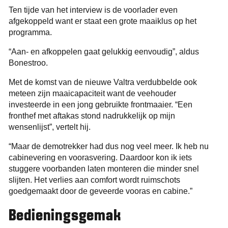
Ten tijde van het interview is de voorlader even
afgekoppeld want er staat een grote maaiklus op het
programma.
“Aan- en afkoppelen gaat gelukkig eenvoudig”, aldus
Bonestroo.
Met de komst van de nieuwe Valtra verdubbelde ook
meteen zijn maaicapaciteit want de veehouder
investeerde in een jong gebruikte frontmaaier. “Een
fronthef met aftakas stond nadrukkelijk op mijn
wensenlijst”, vertelt hij.
“Maar de demotrekker had dus nog veel meer. Ik heb nu
cabinevering en voorasvering. Daardoor kon ik iets
stuggere voorbanden laten monteren die minder snel
slijten. Het verlies aan comfort wordt ruimschots
goedgemaakt door de geveerde vooras en cabine.”
Bedieningsgemak