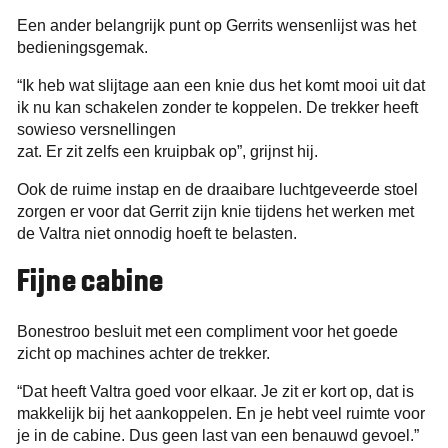
Een ander belangrijk punt op Gerrits wensenlijst was het
bedieningsgemak.
“Ik heb wat slijtage aan een knie dus het komt mooi uit dat
ik nu kan schakelen zonder te koppelen. De trekker heeft
sowieso versnellingen
zat. Er zit zelfs een kruipbak op”, grijnst hij.
Ook de ruime instap en de draaibare luchtgeveerde stoel
zorgen er voor dat Gerrit zijn knie tijdens het werken met
de Valtra niet onnodig hoeft te belasten.
Fijne cabine
Bonestroo besluit met een compliment voor het goede
zicht op machines achter de trekker.
“Dat heeft Valtra goed voor elkaar. Je zit er kort op, dat is
makkelijk bij het aankoppelen. En je hebt veel ruimte voor
je in de cabine. Dus geen last van een benauwd gevoel.”