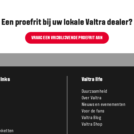
Een proefrit bij uw lokale Valtra dealer?
VRAAG EEN VRIJBLIJVENDE PROEFRIT AAN
links
Valtra life
Duurzaamheid
Over Valtra
Nieuws en evenementen
Voor de fans
Valtra Blog
Valtra Shop
kketten