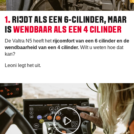
1.
RIJDT ALS EEN 6-CILINDER, MAAR
IS
WENDBAAR ALS EEN 4 CILINDER
De Valtra N5 heeft het
rijcomfort van een 6 cilinder en de
wendbaarheid van een 4 cilinder.
Wilt u weten hoe dat
kan?
Leoni legt het uit.