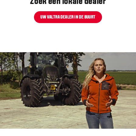
Zoek een lokale dealer
UW VALTRA DEALER IN DE BUURT