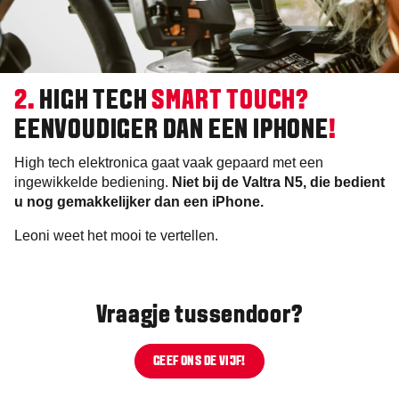
2.
HIGH TECH
SMART TOUCH?
EENVOUDIGER DAN EEN IPHONE
!
High tech elektronica gaat vaak gepaard met een
ingewikkelde bediening.
Niet bij de Valtra N5, die bedient
u nog gemakkelijker dan een iPhone.
Leoni weet het mooi te vertellen.
Vraagje tussendoor?
GEEF ONS DE VIJF!