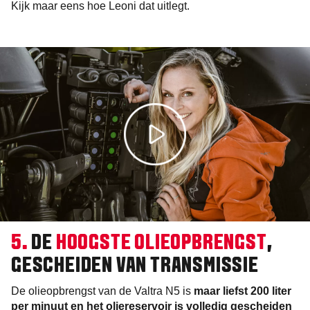
Kijk maar eens hoe Leoni dat uitlegt.
5.
DE
HOOGSTE OLIEOPBRENGST
,
GESCHEIDEN VAN TRANSMISSIE
De olieopbrengst van de Valtra N5 is
maar liefst 200 liter
per minuut en het oliereservoir is volledig gescheiden