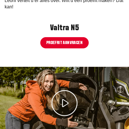
Leoni vertelt u er alles over. Wilt u een proefrit maken? Dat
kan!
Valtra N5
PROEFRIT AANVRAGEN