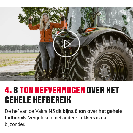
4.
8
TON HEFVERMOGEN
OVER HET
GEHELE HEFBEREIK
De hef van de Valtra N5
tilt bijna 8 ton over het gehele
hefbereik
. Vergeleken met andere trekkers is dat
bijzonder.