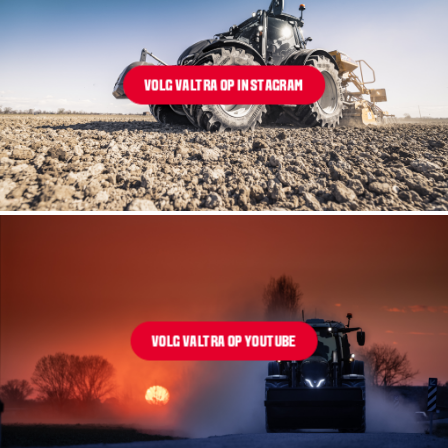
VOLG VALTRA OP INSTAGRAM
VOLG VALTRA OP YOUTUBE