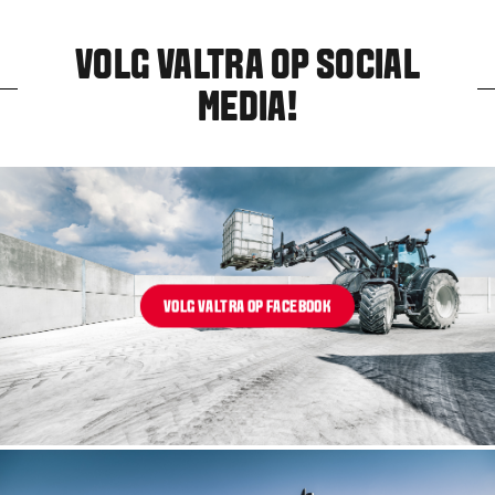
VOLG
VALTRA
OP SOCIAL
MEDIA!
VOLG VALTRA OP FACEBOOK