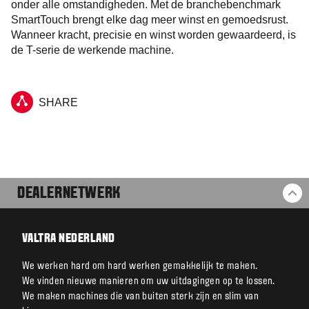
onder alle omstandigheden. Met de branchebenchmark
SmartTouch brengt elke dag meer winst en gemoedsrust.
Wanneer kracht, precisie en winst worden gewaardeerd, is
de T-serie de werkende machine.
SHARE
DEALERNETWERK
BA
VALTRA NEDERLAND
We werken hard om hard werken gemakkelijk te maken.
We vinden nieuwe manieren om uw uitdagingen op te lossen.
We maken machines die van buiten sterk zijn en slim van