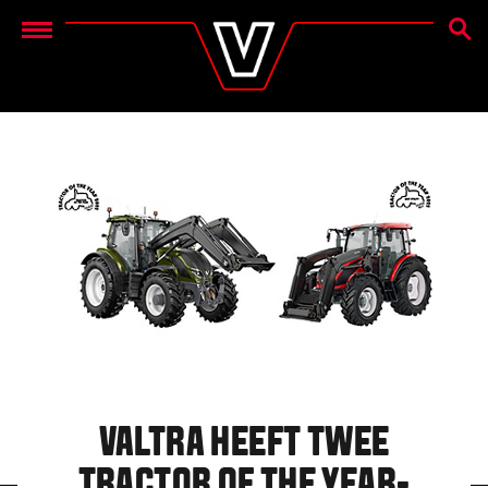
ZOEK
Menu
VALTRA HEEFT TWEE
TRACTOR OF THE YEAR-