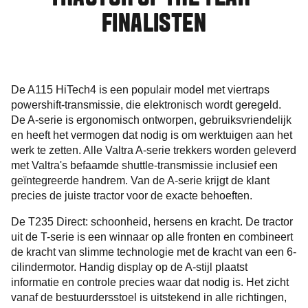
FINALISTEN
De A115 HiTech4 is een populair model met viertraps
powershift-transmissie, die elektronisch wordt geregeld.
De A-serie is ergonomisch ontworpen, gebruiksvriendelijk
en heeft het vermogen dat nodig is om werktuigen aan het
werk te zetten. Alle Valtra A-serie trekkers worden geleverd
met Valtra's befaamde shuttle-transmissie inclusief een
geïntegreerde handrem. Van de A-serie krijgt de klant
precies de juiste tractor voor de exacte behoeften.
De T235 Direct: schoonheid, hersens en kracht. De tractor
uit de T-serie is een winnaar op alle fronten en combineert
de kracht van slimme technologie met de kracht van een 6-
cilindermotor. Handig display op de A-stijl plaatst
informatie en controle precies waar dat nodig is. Het zicht
vanaf de bestuurdersstoel is uitstekend in alle richtingen,