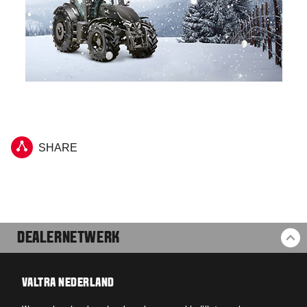
SHARE
DEALERNETWERK
BA
VALTRA NEDERLAND