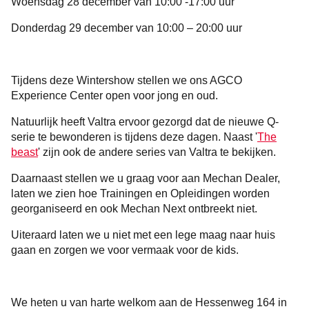
Woensdag 28 december van 10:00 -17:00 uur
Donderdag 29 december van 10:00 – 20:00 uur
Tijdens deze Wintershow stellen we ons AGCO
Experience Center open voor jong en oud.
Natuurlijk heeft Valtra ervoor gezorgd dat de nieuwe Q-
serie te bewonderen is tijdens deze dagen. Naast '
The
beast
' zijn ook de andere series van Valtra te bekijken.
Daarnaast stellen we u graag voor aan Mechan Dealer,
laten we zien hoe Trainingen en Opleidingen worden
georganiseerd en ook Mechan Next ontbreekt niet.
Uiteraard laten we u niet met een lege maag naar huis
gaan en zorgen we voor vermaak voor de kids.
We heten u van harte welkom aan de Hessenweg 164 in