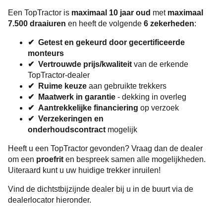
Een TopTractor is
maximaal 10 jaar oud
met
maximaal
7.500 draaiuren
en heeft de volgende
6 zekerheden
:
✔ Getest en gekeurd door gecertificeerde
monteurs
✔ Vertrouwde prijs/kwaliteit
van de erkende
TopTractor-dealer
✔ Ruime keuze
aan gebruikte trekkers
✔ Maatwerk in garantie
- dekking in overleg
✔ Aantrekkelijke financiering
op verzoek
✔ Verzekeringen en
onderhoudscontract
mogelijk
Heeft u een TopTractor gevonden? Vraag dan de dealer
om een
proefrit
en bespreek samen alle mogelijkheden.
Uiteraard kunt u uw huidige trekker inruilen!
Vind de dichtstbijzijnde dealer bij u in de buurt via de
dealerlocator hieronder.