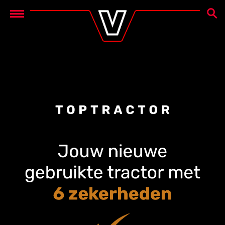
ZOEK
Menu