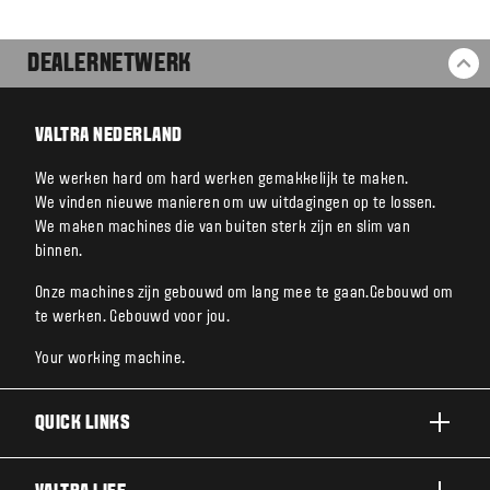
DEALERNETWERK
BA
VALTRA NEDERLAND
We werken hard om hard werken gemakkelijk te maken.
We vinden nieuwe manieren om uw uitdagingen op te lossen.
We maken machines die van buiten sterk zijn en slim van
binnen.
Onze machines zijn gebouwd om lang mee te gaan.Gebouwd om
te werken. Gebouwd voor jou.
Your working machine.
QUICK LINKS
A SERIE