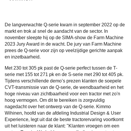
De langverwachte Q-serie kwam in september 2022 op de
markt en trok al snel de aandacht van de sector. In
november sleepte hij op de SIMA-show de Farm Machine
2023 Jury Award in de wacht. De jury van Farm Machine
prees de Q-serie voor zijn op veelzijdige gerichte aanpak
en inzetbaarheid.
Met 230 tot 305 pk past de Q-serie perfect tussen de T-
serie met 155 tot 271 pk en de S-serie met 290 tot 405 pk.
Tijdens verschillende demo’s prezen klanten de soepele
CVT-transmissie van de Q-serie, de wendbaarheid en het
hoge niveau van zichtbaarheid voor een tractor met zo'n
hoog vermogen. Om dit te bereiken is zorgvuldig
nagedacht over het ontwerp van de Q-serie. Kimmo
Wihinen, hoofd van de afdeling Industrial Design & User
Experience, legt uit dat de beste tractorervaring voortkomt
uit het luisteren naar de klant: "Klanten vroegen om een