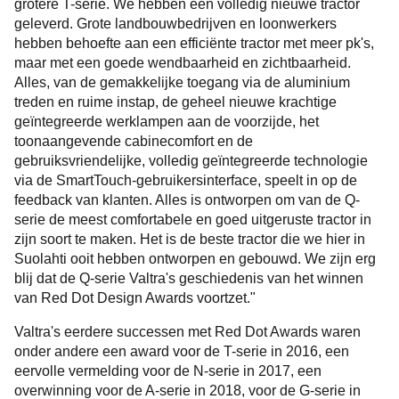
grotere T-serie. We hebben een volledig nieuwe tractor
geleverd. Grote landbouwbedrijven en loonwerkers
hebben behoefte aan een efficiënte tractor met meer pk's,
maar met een goede wendbaarheid en zichtbaarheid.
Alles, van de gemakkelijke toegang via de aluminium
treden en ruime instap, de geheel nieuwe krachtige
geïntegreerde werklampen aan de voorzijde, het
toonaangevende cabinecomfort en de
gebruiksvriendelijke, volledig geïntegreerde technologie
via de SmartTouch-gebruikersinterface, speelt in op de
feedback van klanten. Alles is ontworpen om van de Q-
serie de meest comfortabele en goed uitgeruste tractor in
zijn soort te maken. Het is de beste tractor die we hier in
Suolahti ooit hebben ontworpen en gebouwd. We zijn erg
blij dat de Q-serie Valtra's geschiedenis van het winnen
van Red Dot Design Awards voortzet."
Valtra's eerdere successen met Red Dot Awards waren
onder andere een award voor de T-serie in 2016, een
eervolle vermelding voor de N-serie in 2017, een
overwinning voor de A-serie in 2018, voor de G-serie in