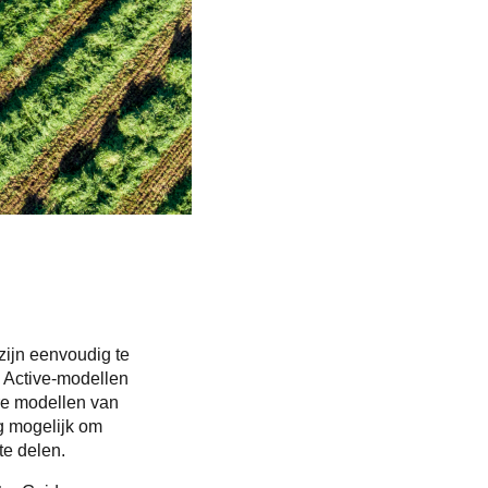
zijn eenvoudig te
 Active-modellen
re modellen van
ig mogelijk om
te delen.