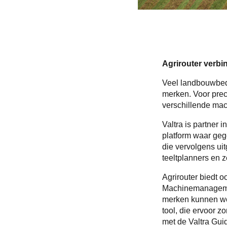
Agrirouter verbi
Veel landbouwbedr
merken. Voor prec
verschillende mac
Valtra is partner 
platform waar geg
die vervolgens ui
teeltplanners en z
Agrirouter biedt 
Machinemanagemen
merken kunnen wo
tool, die ervoor 
met de Valtra Gui