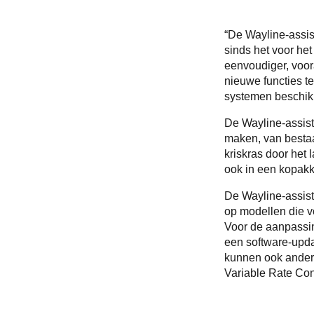
“De Wayline-assis
sinds het voor he
eenvoudiger, voor
nieuwe functies 
systemen beschikke
De Wayline-assis
maken, van bestaa
kriskras door het
ook in een kopakke
De Wayline-assist
op modellen die v
Voor de aanpassi
een software-upda
kunnen ook andere
Variable Rate Con