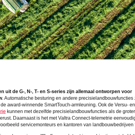
en uit de G-, N-, T- en S-series zijn allemaal ontworpen voor
w
. Automatische besturing en andere precisielandbouwfuncties 
j de award-winnende SmartTouch-armleuning. Ook de Versu- en
rie
kunnen met dezelfde precisielandbouwfuncties als de grote
gerust. Daarnaast is het met Valtra Connect-telemetrie eenvoud
oorbeeld servicemonteurs en kantoren van landbouwbedrijven 