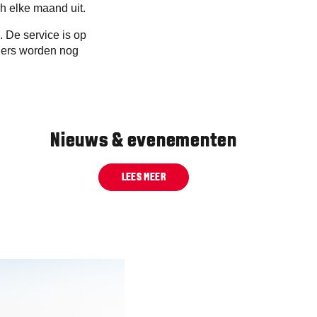
h elke maand uit.
. De service is op
tners worden nog
Nieuws & evenementen
LEES MEER