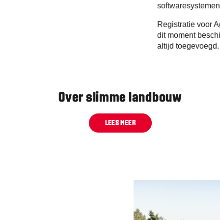
softwaresystemen 
Registratie voor A
dit moment beschi
altijd toegevoegd.
Over slimme landbouw
LEES MEER