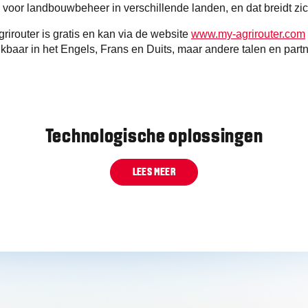
voor landbouwbeheer in verschillende landen, en dat breidt zic
grirouter is gratis en kan via de website
www.my-agrirouter.com
kbaar in het Engels, Frans en Duits, maar andere talen en par
Technologische oplossingen
LEES MEER