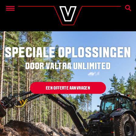
ZOEK
Menu
SPECIALE OPLOSSINGEN
DOOR VALTRA UNLIMITED
EEN OFFERTE AANVRAGEN