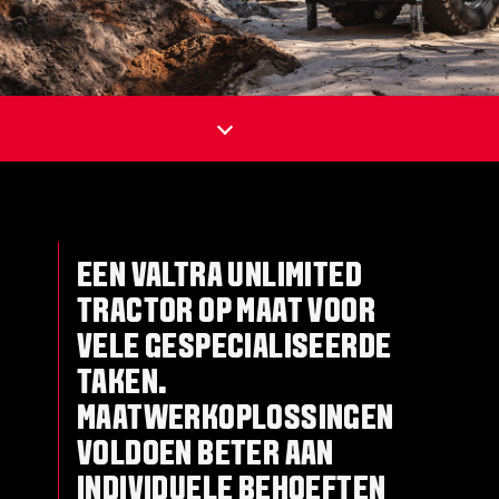
EEN VALTRA UNLIMITED
TRACTOR OP MAAT VOOR
VELE GESPECIALISEERDE
TAKEN.
MAATWERKOPLOSSINGEN
VOLDOEN BETER AAN
INDIVIDUELE BEHOEFTEN