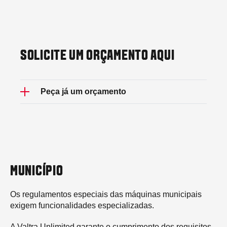
SOLICITE UM ORÇAMENTO AQUI
Peça já um orçamento
MUNICÍPIO
Os regulamentos especiais das máquinas municipais
exigem funcionalidades especializadas.
A Valtra Unlimited garante o cumprimento dos requisitos