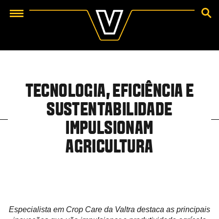
BUSCA
Menu
TECNOLOGIA, EFICIÊNCIA E
SUSTENTABILIDADE
IMPULSIONAM
AGRICULTURA
Especialista em Crop Care da Valtra destaca as principais