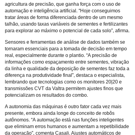
agricultura de precisão, que ganha força com o uso de
automação e inteligência artificial. “Hoje conseguimos
tratar áreas de forma diferenciada dentro de um mesmo
talhão, usando taxas variáveis de sementes e fertilizantes
para explorar ao máximo o potencial de cada solo”, afirma.
Sensores e ferramentas de análise de dados também se
tornaram essenciais para a tomada de decisão em tempo
real, especialmente durante o plantio. “A precisão de
informações como espaçamento entre sementes, vibração
da linha e qualidade da deposição de sementes faz toda a
diferença na produtividade final”, destaca o especialista,
lembrando que tecnologias como os monitores 20|20 e
transmissões CVT da Valtra permitem ajustes finos que
potencializam os resultados do combo.
A autonomia das máquinas é outro fator cada vez mais
presente, embora ainda longe do conceito de robôs
autônomos. “A automação está nas funções inteligentes
que eliminam erros humanos e aumentam a repetibilidade
da operação”, comenta Casali. Ajustes automáticos de