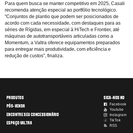
Para quem busca se manter competitivo em 2025, Casali
recomenda atenção especial ao portfólio tecnológico.
“Conjuntos de plantio que podem ser posicionados de
acordo com cada necessidade, com destaques para as
séries de Rígidas, em especial à HiTech e Frontier, até
máquinas de autotransportáveis articuladas como a
Momentum, a Valtra oferece equipamentos preparados
para entregar mais produtividade, com eficiência e
redução de custos”, finaliza.
PRODUTOS
SIGA-NOS NO
Facebook
PÓS-VENDA
Youtube
ENCONTRE SEU CONCESSIONÁRIO
Instagram
TikTok
ESPAÇO VALTRA
RSS