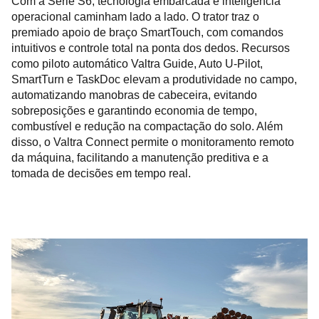
Com a Série S6, tecnologia embarcada e inteligência
operacional caminham lado a lado. O trator traz o
premiado apoio de braço SmartTouch, com comandos
intuitivos e controle total na ponta dos dedos. Recursos
como piloto automático Valtra Guide, Auto U-Pilot,
SmartTurn e TaskDoc elevam a produtividade no campo,
automatizando manobras de cabeceira, evitando
sobreposições e garantindo economia de tempo,
combustível e redução na compactação do solo. Além
disso, o Valtra Connect permite o monitoramento remoto
da máquina, facilitando a manutenção preditiva e a
tomada de decisões em tempo real.