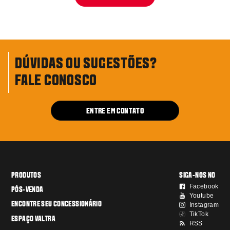
DÚVIDAS OU SUGESTÕES?
FALE CONOSCO
ENTRE EM CONTATO
PRODUTOS
SIGA-NOS NO
Facebook
PÓS-VENDA
Youtube
ENCONTRE SEU CONCESSIONÁRIO
Instagram
TikTok
ESPAÇO VALTRA
RSS