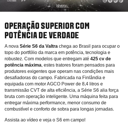
OPERAÇÃO SUPERIOR COM
POTÊNCIA DE VERDADE
A nova
Série S6 da Valtra
chega ao Brasil para ocupar o
topo do portfólio da marca em potência, tecnologia e
robustez. Com modelos que entregam até
425 cv de
potência máxima
, estes tratores foram pensados para
produtores exigentes que operam nas condições mais
desafiadoras do campo. Fabricada na Finlândia e
equipada com motor AGCO Power de 8,4 litros e
transmissão CVT de alta eficiência, a Série S6 alia força
bruta com operação inteligente. Uma máquina feita para
entregar máxima performance, menor consumo de
combustível e conforto de sobra para longas jornadas.
Assista ao vídeo e veja o S6 em campo!