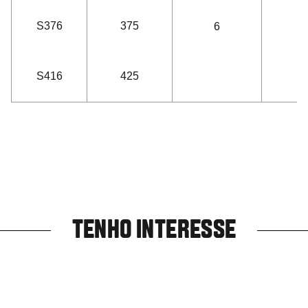
S376
375
6
S416
425
TENHO INTERESSE