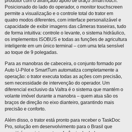
produtor com o avançado apoio de braço SmartTouch.
Posicionado do lado do operador, o monitor touchscreen
permite a visualização e o controle total do trator em
quatro modos diferentes, com interface personalizável e
capacidade de exibir imagens das câmeras traseiras, tudo
de forma intuitiva: controle o levante, o sistema hidráulico,
os implementos ISOBUS e todas as funções de agricultura
inteligente em um único terminal – com uma tela sensível
ao toque de 9 polegadas.
Para as manobras de cabeceira, o conjunto formado por
Auto U-Pilot e SmartTurn automatiza completamente a
operação: o trator executa todas as ações com precisão,
sem necessidade de intervenção do operador. Um
diferencial exclusivo da Valtra é o sistema que mantém o
volante imóvel durante a manobra – quem atua são os
braços de direção no eixo dianteiro, garantindo mais
precisão e conforto.
Além disso, o trator está pronto para receber o TaskDoc
Pro, solução em desenvolvimento para o Brasil que