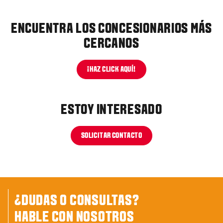
ENCUENTRA LOS CONCESIONARIOS MÁS
CERCANOS
¡HAZ CLICK AQUÍ!
ESTOY INTERESADO
SOLICITAR CONTACTO
¿DUDAS O CONSULTAS?
HABLE CON NOSOTROS