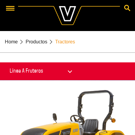
BUSCA
Menu
Home
Productos
Tractores