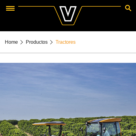
BUSCA
Menu
Home
Productos
Tractores