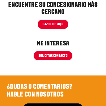
ENCUENTRE SU CONCESIONARIO MÁS
CERCANO
HAZ CLICK AQUI
ME INTERESA
SOLICITAR CONTACTO
¿DUDAS O COMENTARIOS?
HABLE CON NOSOTROS