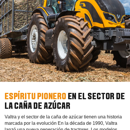
ESPÍRITU PIONERO
EN EL SECTOR DE
LA CAÑA DE AZÚCAR
Valtra y el sector de la caña de azúcar tienen una historia
marcada por la evolución
En la década de 1990, Valtra
lanzó una nueva generación de tractores. Los modelos