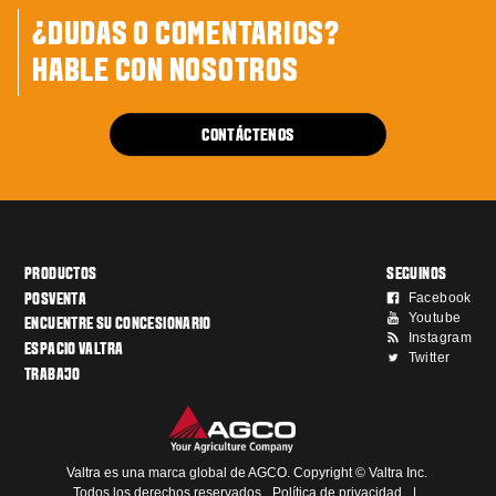
¿DUDAS O COMENTARIOS?
HABLE CON NOSOTROS
CONTÁCTENOS
PRODUCTOS
SEGUINOS
Facebook
POSVENTA
Youtube
ENCUENTRE SU CONCESIONARIO
Instagram
ESPACIO VALTRA
Twitter
TRABAJO
Valtra es una marca global de AGCO. Copyright © Valtra Inc.
Todos los derechos reservados.
Política de privacidad
|