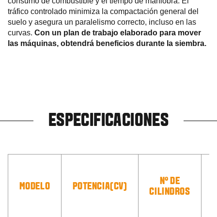
consumo de combustible y el tiempo de maniobra. El
tráfico controlado minimiza la compactación general del
suelo y asegura un paralelismo correcto, incluso en las
curvas.
Con un plan de trabajo elaborado para mover
las máquinas, obtendrá beneficios durante la siembra.
ESPECIFICACIONES
N° DE
MODELO
POTENCIA(CV)
CILINDROS