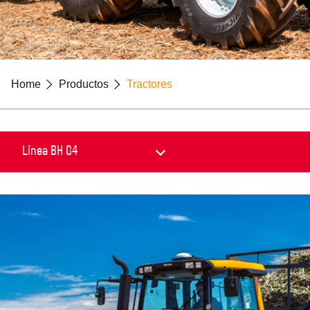
Home
Productos
Tractores